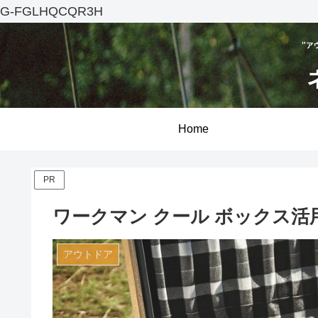
G-FGLHQCQR3H
Home
PR
ワークマン クール ボックス
アウトドア