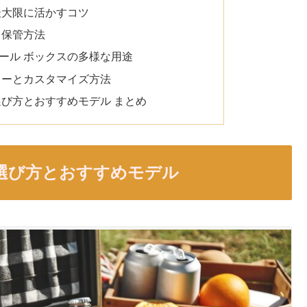
最大限に活かすコツ
と保管方法
ール ボックスの多様な用途
リーとカスタマイズ方法
選び方とおすすめモデル まとめ
の選び方とおすすめモデル