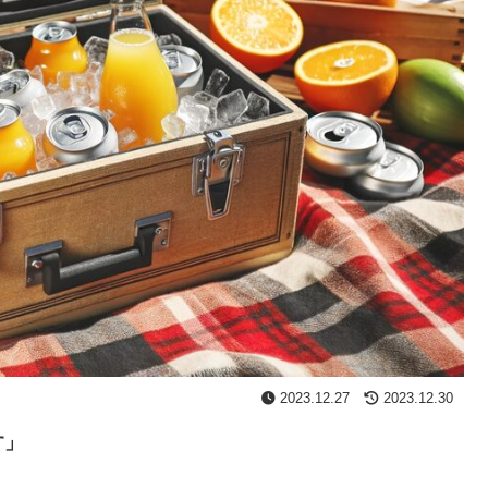
2023.12.27
2023.12.30
す」