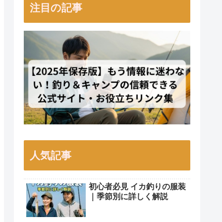
注目の記事
人気記事
初心者必見 イカ釣りの服装
｜季節別に詳しく解説