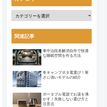
関連記事
車中泊段差解消自作で快適
な睡眠空間を作る方法
冬キャンプポタ電選び！寒
さに強いモデルの紹介
ポータブル電源でお湯を沸
かす！失敗しない選び方と
注意点