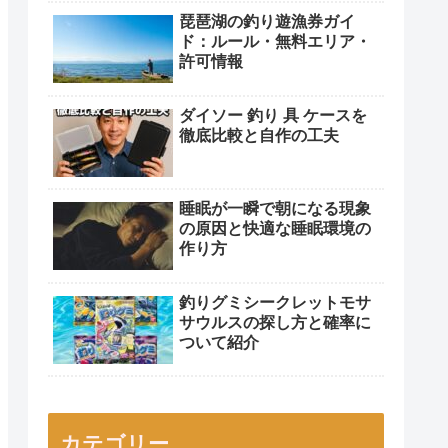
琵琶湖の釣り遊漁券ガイ
ド：ルール・無料エリア・
許可情報
ダイソー 釣り 具 ケースを
徹底比較と自作の工夫
睡眠が一瞬で朝になる現象
の原因と快適な睡眠環境の
作り方
釣りグミシークレットモサ
サウルスの探し方と確率に
ついて紹介
カテゴリー