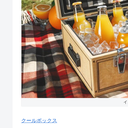
イ
クールボックス