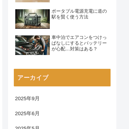
ポータブル電源充電に道の
駅を賢く使う方法
車中泊でエアコンをつけっ
ぱなしにするとバッテリー
が心配…対策はある？
アーカイブ
2025年9月
2025年6月
2025年5月