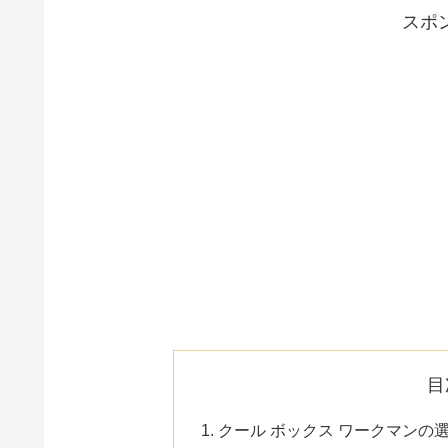
スポ
目
クール ボックス ワークマンの