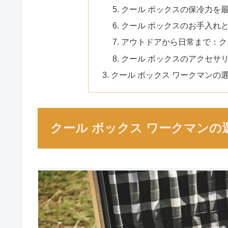
クール ボックスの保冷力を
クール ボックスのお手入れ
アウトドアから日常まで：ク
クール ボックスのアクセサ
クール ボックス ワークマンの
クール ボックス ワークマン