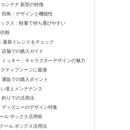
コンテナ 新型の特徴
ス 四角：デザインと機能性
ボックス：軽量で持ち運びやすい
の比較
23：最新トレンドをチェック
 店舗での購入ガイド
ス ミッキー：キャラクターデザインの魅力
アクティブシーンに最適
ス 通販での購入ポイント
使い道とメンテナンス
 釣りでの活用法
ス ディズニーのデザイン特集
ール ボックス活用術
クール ボックス活用法