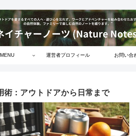
MENU
運営者プロフィール
お問い合
活用術：アウトドアから日常まで