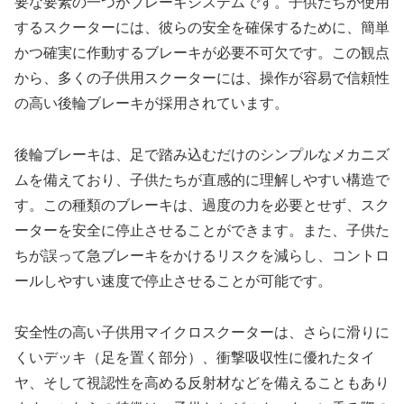
要な要素の一つがブレーキシステムです。子供たちが使用
するスクーターには、彼らの安全を確保するために、簡単
かつ確実に作動するブレーキが必要不可欠です。この観点
から、多くの子供用スクーターには、操作が容易で信頼性
の高い後輪ブレーキが採用されています。
後輪ブレーキは、足で踏み込むだけのシンプルなメカニズ
ムを備えており、子供たちが直感的に理解しやすい構造で
す。この種類のブレーキは、過度の力を必要とせず、スク
ーターを安全に停止させることができます。また、子供た
ちが誤って急ブレーキをかけるリスクを減らし、コントロ
ールしやすい速度で停止させることが可能です。
安全性の高い子供用マイクロスクーターは、さらに滑りに
くいデッキ（足を置く部分）、衝撃吸収性に優れたタイ
ヤ、そして視認性を高める反射材などを備えることもあり