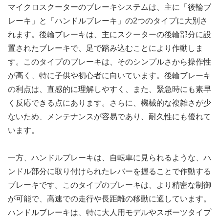
マイクロスクーターのブレーキシステムは、主に「後輪ブ
レーキ」と「ハンドルブレーキ」の2つのタイプに大別さ
れます。後輪ブレーキは、主にスクーターの後輪部分に設
置されたブレーキで、足で踏み込むことにより作動しま
す。このタイプのブレーキは、そのシンプルさから操作性
が高く、特に子供や初心者に向いています。後輪ブレーキ
の利点は、直感的に理解しやすく、また、緊急時にも素早
く反応できる点にあります。さらに、機械的な複雑さが少
ないため、メンテナンスが容易であり、耐久性にも優れて
います。
一方、ハンドルブレーキは、自転車に見られるような、ハ
ンドル部分に取り付けられたレバーを握ることで作動する
ブレーキです。このタイプのブレーキは、より精密な制御
が可能で、高速での走行や長距離の移動に適しています。
ハンドルブレーキは、特に大人用モデルやスポーツタイプ