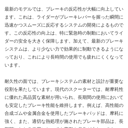
最新のモデルでは、ブレーキの反応性が大幅に向上してい
ます。これは、ライダーがブレーキレバーを握った瞬間に
迅速かつスムーズに反応するシステムの開発によるもので
す。この反応性の向上は、特に緊急時の制動においてライ
ダーの安全を大きく保障します。加えて、最新のブレーキ
システムは、より少ない力で効果的に制動できるようにな
っており、これにより長時間の使用でも疲れにくくなって
います。
耐久性の面では、ブレーキシステムの素材と設計が重要な
役割を果たしています。現代のスクーターでは、耐摩耗性
に優れた高品質な素材が用いられ、長期間の使用において
も安定したブレーキ性能を維持します。例えば、高性能の
合成ゴムや金属合金を使用したブレーキパッドは、摩耗に
強く、また、適切な熱処理が施されたブレーキ部品は、長