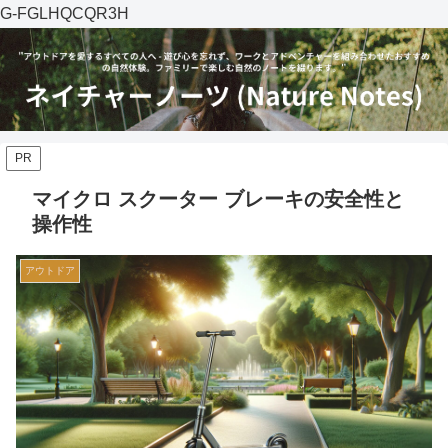
G-FGLHQCQR3H
PR
マイクロ スクーター ブレーキの安全性と
操作性
アウトドア