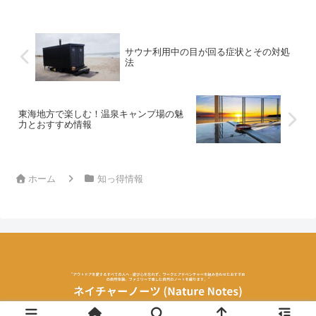
サウナ利用中の目が回る症状とその対処
法
東海地方で楽しむ！温泉キャンプ場の魅
力とおすすめ情報
ホーム
知っ得情報
© 2020 ネイチャーノーツ (Nature Notes).