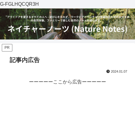
G-FGLHQCQR3H
PR
記事内広告
2024.01.07
ーーーーーここから広告ーーーーー