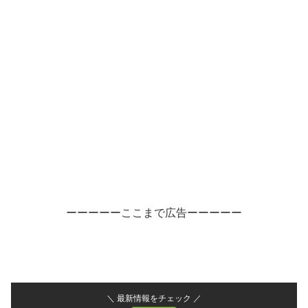
ーーーーーここまで広告ーーーーー
＼ 最新情報をチェック ／