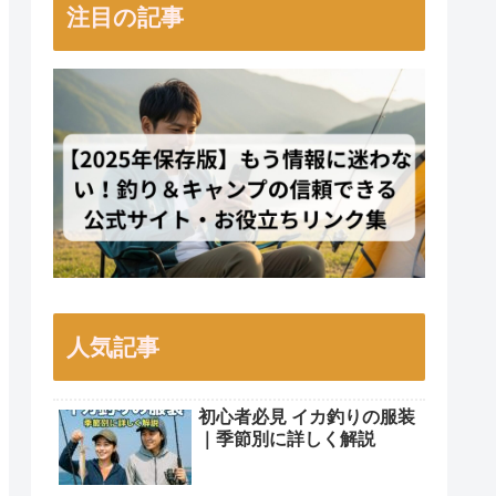
注目の記事
人気記事
初心者必見 イカ釣りの服装
｜季節別に詳しく解説