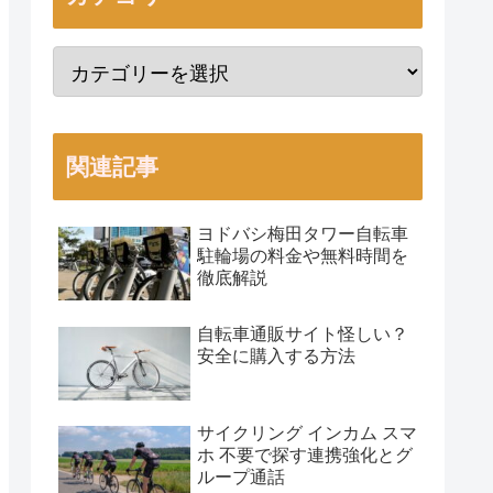
関連記事
ヨドバシ梅田タワー自転車
駐輪場の料金や無料時間を
徹底解説
自転車通販サイト怪しい？
安全に購入する方法
サイクリング インカム スマ
ホ 不要で探す連携強化とグ
ループ通話