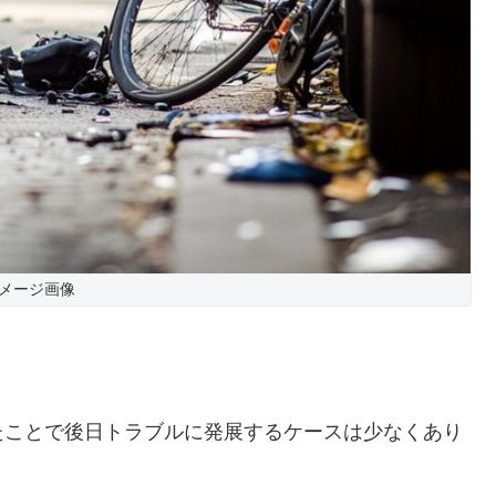
メージ画像
たことで後日トラブルに発展するケースは少なくあり