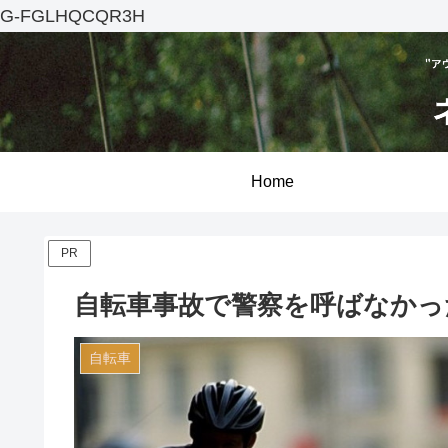
G-FGLHQCQR3H
Home
PR
自転車事故で警察を呼ばなかっ
自転車