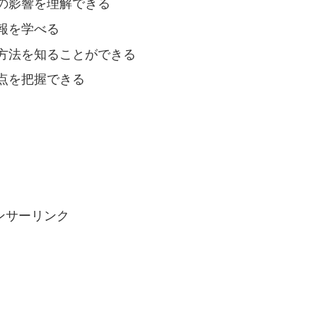
の影響を理解できる
報を学べる
方法を知ることができる
点を把握できる
ンサーリンク