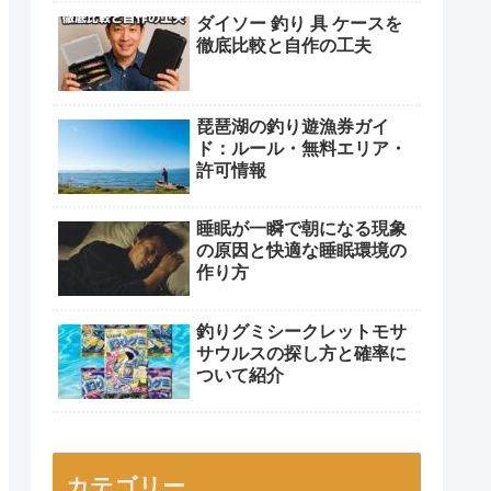
ダイソー 釣り 具 ケースを
徹底比較と自作の工夫
琵琶湖の釣り遊漁券ガイ
ド：ルール・無料エリア・
許可情報
睡眠が一瞬で朝になる現象
の原因と快適な睡眠環境の
作り方
釣りグミシークレットモサ
サウルスの探し方と確率に
ついて紹介
カテゴリー