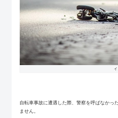
イ
自転車事故に遭遇した際、警察を呼ばなかっ
ません。