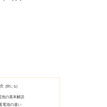
次
電池の基本解説
蓄電池の違い