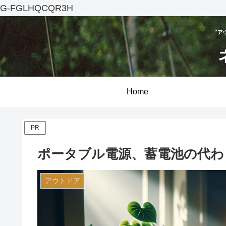
G-FGLHQCQR3H
Home
PR
ポータブル電源、蓄電池の代わ
アウトドア