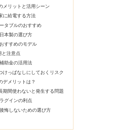
のメリットと活用シーン
家に給電する方法
ポータブルのおすすめ
 日本製の選び方
 おすすめのモデル
用と注意点
 補助金の活用法
つけっぱなしにしておくリスク
のデメリットは？
長期間使わないと発生する問題
プラグインの利点
 後悔しないための選び方