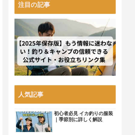
注目の記事
人気記事
初心者必見 イカ釣りの服装
｜季節別に詳しく解説