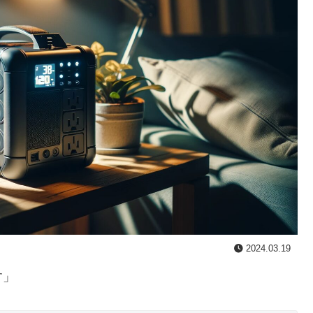
2024.03.19
す」