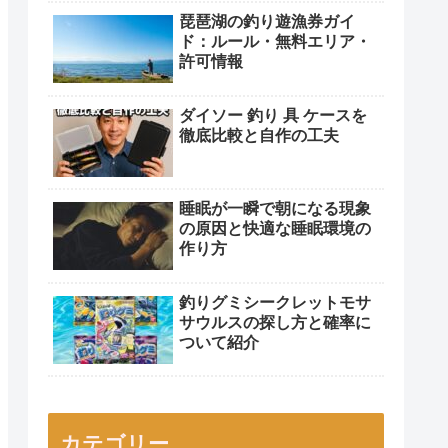
琵琶湖の釣り遊漁券ガイ
ド：ルール・無料エリア・
許可情報
ダイソー 釣り 具 ケースを
徹底比較と自作の工夫
睡眠が一瞬で朝になる現象
の原因と快適な睡眠環境の
作り方
釣りグミシークレットモサ
サウルスの探し方と確率に
ついて紹介
カテゴリー