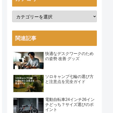
関連記事
快適なデスクワークのため
の姿勢 改善 グッズ
ソロキャンプ七輪の選び方
と注意点を完全ガイド
電動自転車24インチ26イン
チどっち？サイズ選びのポ
イント