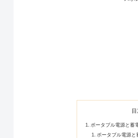
目
ポータブル電源と蓄
ポータブル電源と