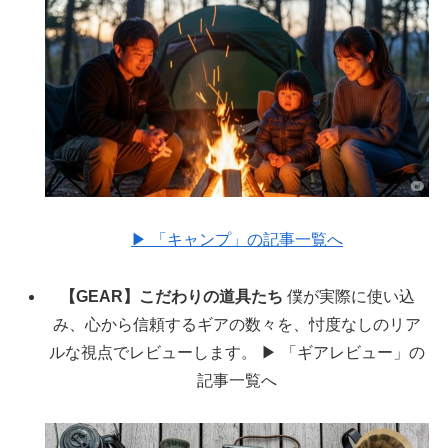
▶︎ 「キャンプ」の記事一覧へ
【GEAR】こだわりの道具たち
僕が実際に使い込
み、心から信頼するギアの数々を、忖度なしのリア
ルな視点でレビューします。
▶︎ 「ギアレビュー」の
記事一覧へ