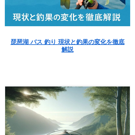
琵琶湖 バス 釣り 現状と釣果の変化を徹底
解説