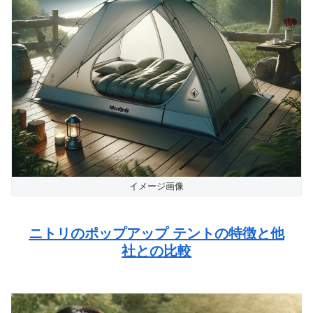
イメージ画像
ニトリのポップアップ テントの特徴と他
社との比較