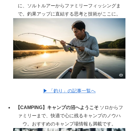
に、ソルトルアーからファミリーフィッシングま
で。釣果アップに直結する思考と技術がここに。
▶︎ 「釣り」の記事一覧へ
【CAMPING】キャンプの沼へようこそ
ソロからフ
ァミリーまで、快適で心に残るキャンプのノウハ
ウ。おすすめのキャンプ場情報も満載です。