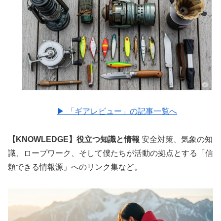
▶︎ 「ギアレビュー」の記事一覧へ
【KNOWLEDGE】役立つ知識と情報
安全対策、気象の知
識、ロープワーク、そして僕たちが活動の拠点とする「信
頼できる情報源」へのリンク集など。