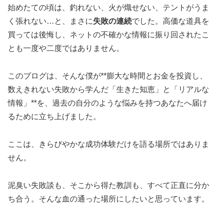
始めたての頃は、釣れない、火が熾せない、テントがうま
く張れない…と、まさに
失敗の連続
でした。高価な道具を
買っては後悔し、ネットの不確かな情報に振り回されたこ
とも一度や二度ではありません。
このブログは、そんな僕が**膨大な時間とお金を投資し、
数えきれない失敗から学んだ「生きた知恵」と「リアルな
情報」**を、過去の自分のような悩みを持つあなたへ届け
るために立ち上げました。
ここは、きらびやかな成功体験だけを語る場所ではありま
せん。
泥臭い失敗談も、そこから得た教訓も、すべて正直に分か
ち合う。そんな血の通った場所にしたいと思っています。