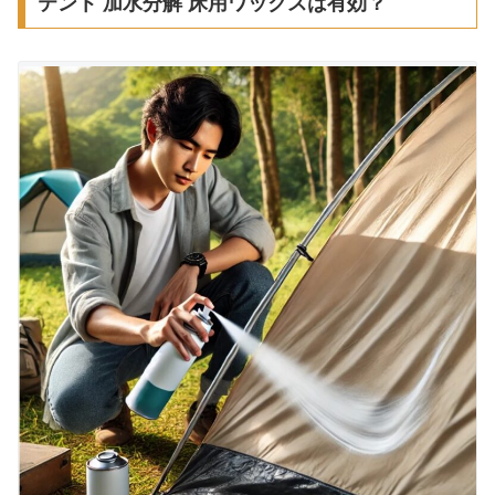
テント 加水分解 床用ワックスは有効？