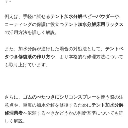
す。
例えば、手軽に試せる
テント加水分解ベビーパウダー
や、
コーティングの保護に役立つ
テント加水分解床用ワックス
の活用方法を詳しく解説。
また、加水分解が進行した場合の対処法として、
テントベ
タつき修復液の作り方
や、より本格的な修理方法について
も取り上げています。
さらに、
ゴムのべたつきにシリコンスプレー
を使う際の注
意点や、重度の加水分解を修復するために
テント加水分解
修理業者
へ依頼するべきかどうかの判断基準についても詳
しく解説。