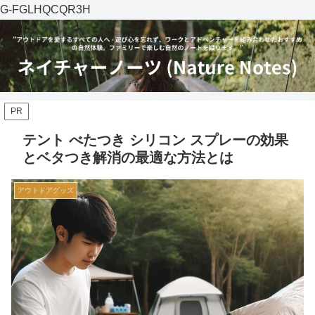
G-FGLHQCQR3H
PR
テント べたつき シリコン スプレーの効果
とベタつき解消の最適な方法とは
アウトドアグッズ