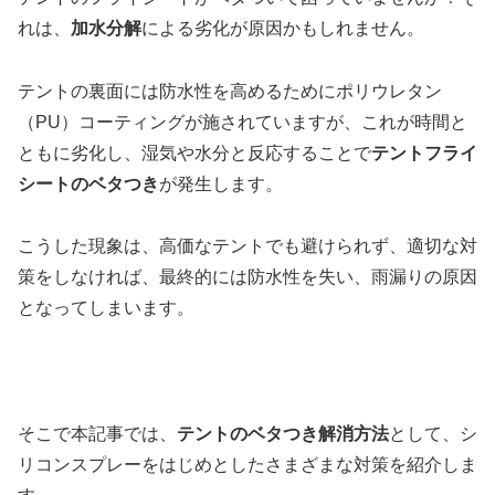
れは、
加水分解
による劣化が原因かもしれません。
テントの裏面には防水性を高めるためにポリウレタン
（PU）コーティングが施されていますが、これが時間と
ともに劣化し、湿気や水分と反応することで
テントフライ
シートのベタつき
が発生します。
こうした現象は、高価なテントでも避けられず、適切な対
策をしなければ、最終的には防水性を失い、雨漏りの原因
となってしまいます。
そこで本記事では、
テントのベタつき解消方法
として、シ
リコンスプレーをはじめとしたさまざまな対策を紹介しま