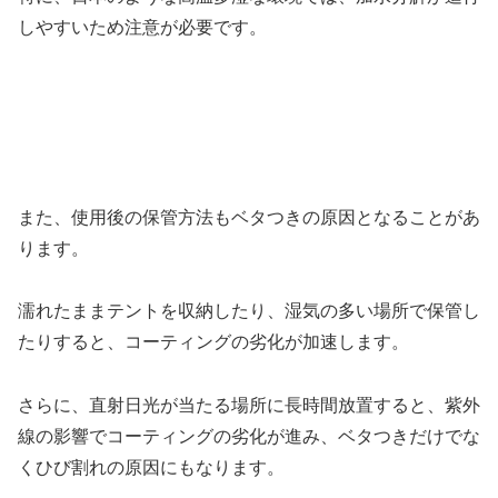
しやすいため注意が必要です。
また、使用後の保管方法もベタつきの原因となることがあ
ります。
濡れたままテントを収納したり、湿気の多い場所で保管し
たりすると、コーティングの劣化が加速します。
さらに、直射日光が当たる場所に長時間放置すると、紫外
線の影響でコーティングの劣化が進み、ベタつきだけでな
くひび割れの原因にもなります。