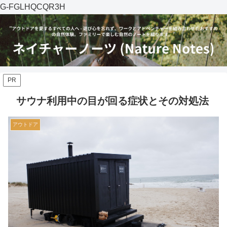
G-FGLHQCQR3H
PR
サウナ利用中の目が回る症状とその対処法
アウトドア