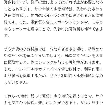
奨されますが、発汗の量によってはそれ以上が必要になる
こともあります。サウナ後の水分補給は、失われた水分を
迅速に補充し、体内の水分バランスを回復させるために重
要です。また、電解質を含むスポーツドリンクや、ミネラ
ルウォーターを選ぶことで、失われた電解質も補給できま
す。
サウナ後の水分補給では、冷たすぎる水は避け、常温かや
や冷たい水を選ぶと良いでしょう。極端に冷たい水を大量
に摂取すると、体にショックを与える可能性があります。
また、アルコールやカフェインを含む飲料は、利尿作用に
より脱水を促進するため、サウナ利用時の水分補給には適
していません。
これらの指針に従って適切に水分補給を行うことで、サウ
ナを安全かつ快適に楽しむことができます。サウナ利用中