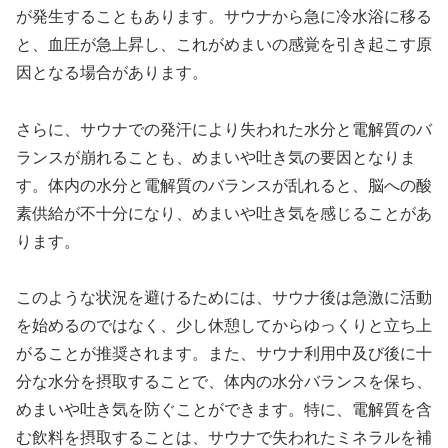
が発生することもあります。サウナから急に冷水浴に移る
と、血圧が急上昇し、これがめまいの感覚を引き起こす原
因となる場合があります。
さらに、サウナでの発汗により失われた水分と電解質のバ
ランスが崩れることも、めまいや吐き気の要因となりま
す。体内の水分と電解質のバランスが乱れると、脳への酸
素供給が不十分になり、めまいや吐き気を感じることがあ
ります。
このような状況を避けるためには、サウナ後は急激に活動
を始めるのではなく、少し休憩してからゆっくりと立ち上
がることが推奨されます。また、サウナ利用中及び後に十
分な水分を摂取することで、体内の水分バランスを保ち、
めまいや吐き気を防ぐことができます。特に、電解質を含
む飲料を摂取することは、サウナで失われたミネラルを補