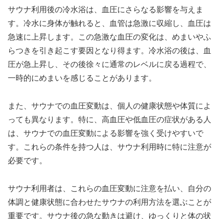
サウナ利用後の冷水浴は、血圧にさらなる影響を与えま
す。冷水に身体が触れると、血管は急激に収縮し、血圧は
急速に上昇します。この急激な血圧の変化は、めまいやふ
らつきを引き起こす要因となり得ます。冷水浴の後は、血
圧が急上昇し、その後徐々に通常のレベルに戻る過程で、
一時的にめまいを感じることがあります。
また、サウナでの血圧変動は、個人の健康状態や体質によ
っても異なります。特に、高血圧や低血圧の症状がある人
は、サウナでの血圧変動による影響を強く受けやすいで
す。これらの条件を持つ人は、サウナ利用時に特に注意が
必要です。
サウナ利用者は、これらの血圧変動に注意を払い、自分の
体調と健康状態に合わせたサウナの利用方法を選ぶことが
重要です。サウナ後の急な動きは避け、ゆっくりと体の状