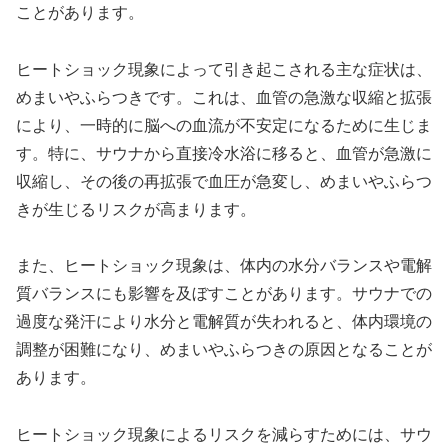
ことがあります。
ヒートショック現象によって引き起こされる主な症状は、
めまいやふらつきです。これは、血管の急激な収縮と拡張
により、一時的に脳への血流が不安定になるために生じま
す。特に、サウナから直接冷水浴に移ると、血管が急激に
収縮し、その後の再拡張で血圧が急変し、めまいやふらつ
きが生じるリスクが高まります。
また、ヒートショック現象は、体内の水分バランスや電解
質バランスにも影響を及ぼすことがあります。サウナでの
過度な発汗により水分と電解質が失われると、体内環境の
調整が困難になり、めまいやふらつきの原因となることが
あります。
ヒートショック現象によるリスクを減らすためには、サウ