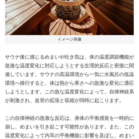
イメージ画像
サウナ後に感じるめまいや吐き気は、体の温度調節機能が
急激な温度変化に対応しようとする生理的反応と密接に関
連しています。サウナの高温環境から一気に水風呂の低温
環境へ移行すると、体は熱から寒さへの急激な変化に適応
しようとします。この急な温度変化によって、自律神経系
が刺激され、血管の拡張と収縮が同時に起こります。
この自律神経の急激な反応は、身体の平衡感覚を一時的に
崩し、めまいを引き起こす可能性があります。また、この
温度変化によって内耳の平衡機能に影響を及ぼし、めまい