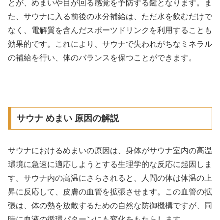
とが、めまいや目が回る感覚を予防する鍵となります。ま
た、サウナに入る前後の水分補給は、ただ水を飲むだけで
なく、電解質を含んだスポーツドリンクを利用することも
効果的です。これにより、サウナで失われがちなミネラル
の補給を行い、体のバランスを保つことができます。
サウナ めまい 原因の解説
サウナにおけるめまいの原因は、身体がサウナ室内の高温
環境に急速に適応しようとする生理学的な反応に起因しま
す。サウナ内の高温にさらされると、人間の体は体温の上
昇に反応して、皮膚の血管を拡張させます。この血管の拡
張は、体の熱を放散するための自然な防御機構ですが、同
時に血液の循環パターンにも変化をもたらします。