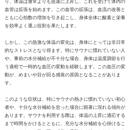
り、体温は通常よりも急速に上昇し、これを受けて体内の
血管は拡張を始めます。この血管の拡張は、血流の改善と
ともに心拍数の増加を引き起こし、身体全体に酸素と栄養
を効率よく運ぶ役割を果たします。
しかし、この急激な体温の変化は、身体にとっては非日常
的なストレスとなり得ます。特にサウナに慣れていない人
や、事前の水分補給が不十分な場合、身体は温度調節を行
う過程で一時的な血圧の変動を経験します。この血圧の変
動が、めまいや目が回る感覚の原因となることがありま
す。
このような症状は、特にサウナの熱さに慣れていない初心
者や、十分な水分補給を怠った場合に顕著に現れる傾向が
あります。サウナを利用する際は、体温の上昇に適応する
まで時間をかけるとともに、充分な水分補給を心掛けるこ