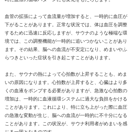
血管の拡張によって血流量が増加すると、一時的に血圧が
下がることがあります。正常な状況では、体は血圧を調整
するために迅速に反応しますが、サウナのような極端な環
境では、この調整機能が一時的に追いつかないことがあり
ます。その結果、脳への血流が不安定になり、めまいやふ
らつきといった症状を引き起こすことがあります。
また、サウナの熱によって心拍数が上昇することも、めま
いの原因になります。心拍数が上昇すると、心臓はより多
くの血液をポンプする必要がありますが、急激な心拍数の
増加は、一時的に血液循環システムに過大な負担をかける
ことがあります。これにより、特に立ち上がった際に血圧
の急激な変動が生じ、脳への血流が一時的に不十分になる
ことがあります。この状況が、サウナ利用者がめまいを感
じる一因となるのです。