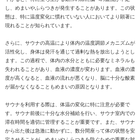
し、めまいやふらつきが発生することがあります。この状
態は、特に温度変化に慣れていない人においてより顕著に
現れることが知られています。
さらに、サウナの高温により体内の温度調節メカニズムが
活性化し、身体は発汗を通じて過剰な熱を放出しようとし
ます。この過程で、体内の水分とともに必要なミネラルも
失われることがあり、血液の濃度が変わります。血液の濃
度が高くなると、血液の流れが悪くなり、脳に十分な酸素
が届かなくなることもめまいの原因となります。
サウナを利用する際は、体温の変化に特に注意が必要で
す。サウナ前後に十分な水分補給を行い、サウナ室内での
滞在時間を適切に管理することが重要です。また、サウナ
から出た後は急激に動かずに、数分間座って体の状態を安
定させることが、めまいやふらつきを防ぐための重要な対