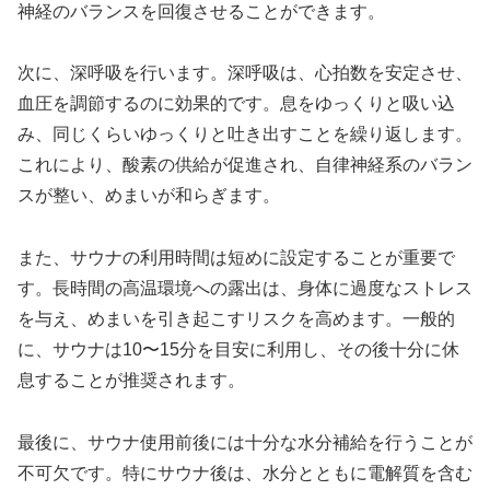
神経のバランスを回復させることができます。
次に、深呼吸を行います。深呼吸は、心拍数を安定させ、
血圧を調節するのに効果的です。息をゆっくりと吸い込
み、同じくらいゆっくりと吐き出すことを繰り返します。
これにより、酸素の供給が促進され、自律神経系のバラン
スが整い、めまいが和らぎます。
また、サウナの利用時間は短めに設定することが重要で
す。長時間の高温環境への露出は、身体に過度なストレス
を与え、めまいを引き起こすリスクを高めます。一般的
に、サウナは10〜15分を目安に利用し、その後十分に休
息することが推奨されます。
最後に、サウナ使用前後には十分な水分補給を行うことが
不可欠です。特にサウナ後は、水分とともに電解質を含む