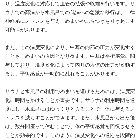
り、温度変化に対応して血管の拡張や収縮を行います。サ
ウナでの高温から水風呂での低温への急激な移行は、自律
神経系にストレスを与え、めまいやふらつきを引き起こす
可能性があります。
また、この温度変化により、中耳の内部の圧力が変化する
ことも、めまいの原因となり得ます。中耳は平衡感覚に関
与しており、温度変化によって内耳の液体の圧力が変動す
ると、平衡感覚が一時的に乱れることがあります。
サウナと水風呂の利用でめまいを避けるためには、温度変
化に時間をかけることが重要です。サウナの利用時間を適
度にし、水風呂にはゆっくりと入ることで、体に与えるス
トレスを減らすことができます。また、水風呂から出た後
は、数分間座って休むことで、体の平衡感覚を回復させる
ことが効果的です。このように温度変化への適応を段階的