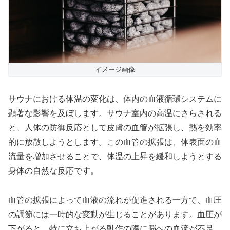
イメージ画像
サウナにおける体温の変化は、体内の血液循環システムに
顕著な影響を及ぼします。サウナ室内の高温にさらされる
と、人体の防御反応として皮膚の血管が拡張し、熱を効率
的に放散しようとします。この血管の拡張は、体表面の血
流量を増加させることで、体温の上昇を緩和しようとする
身体の自然な反応です。
血管の拡張によって血液の流れが促進される一方で、血圧
の調節には一時的な変動が生じることがあります。血圧が
下がると、特に立ち上がる動作の際に脳への血流が不足