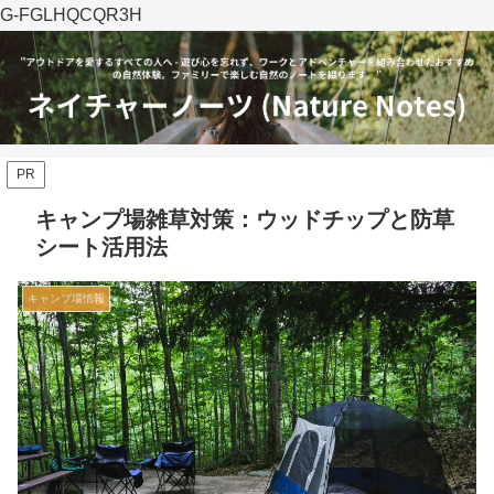
G-FGLHQCQR3H
PR
キャンプ場雑草対策：ウッドチップと防草
シート活用法
キャンプ場情報