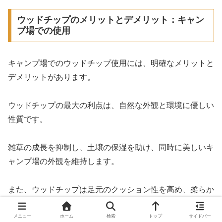
ウッドチップのメリットとデメリット：キャン
プ場での使用
キャンプ場でのウッドチップ使用には、明確なメリットと
デメリットがあります。
ウッドチップの最大の利点は、自然な外観と環境に優しい
性質です。
雑草の成長を抑制し、土壌の保湿を助け、同時に美しいキ
ャンプ場の外観を維持します。
また、ウッドチップは足元のクッション性を高め、柔らか
い歩行感を提供します。これは、キャンプ場の利用者にと
って快適性を向上させる重要な要素です。
メニュー
ホーム
検索
トップ
サイドバー