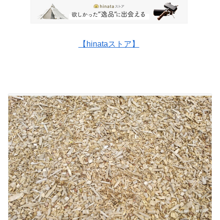
【hinataストア】