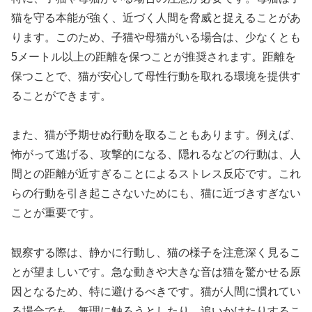
猫を守る本能が強く、近づく人間を脅威と捉えることがあ
ります。このため、子猫や母猫がいる場合は、少なくとも
5メートル以上の距離を保つことが推奨されます。距離を
保つことで、猫が安心して母性行動を取れる環境を提供す
ることができます。
また、猫が予期せぬ行動を取ることもあります。例えば、
怖がって逃げる、攻撃的になる、隠れるなどの行動は、人
間との距離が近すぎることによるストレス反応です。これ
らの行動を引き起こさないためにも、猫に近づきすぎない
ことが重要です。
観察する際は、静かに行動し、猫の様子を注意深く見るこ
とが望ましいです。急な動きや大きな音は猫を驚かせる原
因となるため、特に避けるべきです。猫が人間に慣れてい
る場合でも、無理に触ろうとしたり、追いかけたりするこ