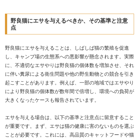
野良猫にエサを与えるべきか、その基準と注意
点
野良猫にエサを与えることは、しばしば猫の繁殖を促進
し、キャンプ場の生態系への悪影響が懸念されます。実際
に、不適切なエサやりは野良猫の個体数を増加させ、それ
に伴い糞尿による衛生問題や他の野生動物との競合を引き
起こすことがあります。例えば、一部の地域ではエサやり
により野良猫の個体数が数年間で倍増し、環境への負荷が
大きくなったケースも報告されています。
エサを与える場合は、以下の基準と注意点に留意すること
が重要です。まず、エサは猫の健康に害のないものを選ぶ
ことが必要です。これには、高品質のキャットフードや猫