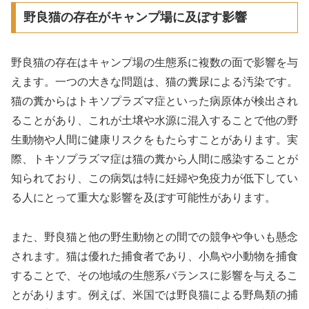
野良猫の存在がキャンプ場に及ぼす影響
野良猫の存在はキャンプ場の生態系に複数の面で影響を与
えます。一つの大きな問題は、猫の糞尿による汚染です。
猫の糞からはトキソプラズマ症といった病原体が検出され
ることがあり、これが土壌や水源に混入することで他の野
生動物や人間に健康リスクをもたらすことがあります。実
際、トキソプラズマ症は猫の糞から人間に感染することが
知られており、この病気は特に妊婦や免疫力が低下してい
る人にとって重大な影響を及ぼす可能性があります。
また、野良猫と他の野生動物との間での競争や争いも懸念
されます。猫は優れた捕食者であり、小鳥や小動物を捕食
することで、その地域の生態系バランスに影響を与えるこ
とがあります。例えば、米国では野良猫による野鳥類の捕