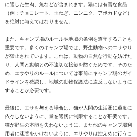
に適した生肉、魚などが含まれます。猫には有害な食品
（例：チョコレート、玉ねぎ、ニンニク、アボカドなど）
を絶対に与えてはなりません。
また、キャンプ場のルールや地域の条例を遵守することも
重要です。多くのキャンプ場では、野生動物へのエサやり
が禁止されています。これは、動物の自然な行動を妨げた
り、人間と動物との不適切な接触を防ぐためです。そのた
め、エサやりのルールについては事前にキャンプ場のガイ
ドラインを確認し、地域の動物保護法に違反しないように
することが必要です。
最後に、エサを与える場合は、猫が人間の生活圏に過度に
依存しないように、量を適切に制限することが肝要です。
猫が野生の本能を失わないように、また他のキャンプ場利
用者に迷惑をかけないように、エサやりは控えめに行うこ