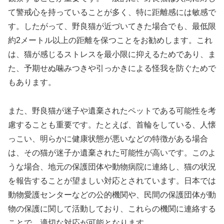
て警戒心を持っていることが多く、特に距離感には敏感で
す。したがって、野良猫が近づいてきた場合でも、最低限
約2メートル以上の距離を保つことをお勧めします。これ
は、猫が感じるストレスを最小限に抑えるためであり、ま
た、予期せぬ噛みつきや引っかきによる怪我を防ぐためで
もあります。
また、野良猫が迷子や遺棄されたペットである可能性を考
慮することも重要です。たとえば、首輪をしている、人懐
っこい、明らかに健康状態が悪いなどの特徴がある場合
は、その猫が迷子か遺棄された可能性が高いです。このよ
うな場合、地元の保護団体や動物病院に連絡し、猫の状況
を報告することが望ましい対応とされています。日本では
動物愛護センターなどの公的機関や、民間の保護団体が動
物の保護に関して活動しており、これらの機関に連絡する
ことで、適切な対応が可能となります。