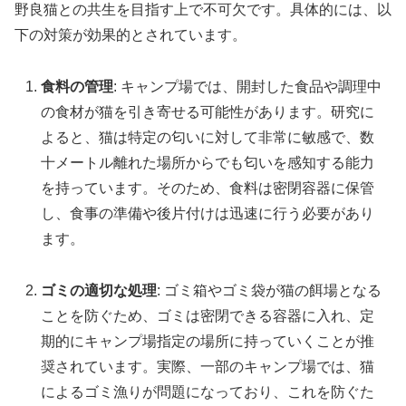
野良猫との共生を目指す上で不可欠です。具体的には、以
下の対策が効果的とされています。
食料の管理
: キャンプ場では、開封した食品や調理中
の食材が猫を引き寄せる可能性があります。研究に
よると、猫は特定の匂いに対して非常に敏感で、数
十メートル離れた場所からでも匂いを感知する能力
を持っています。そのため、食料は密閉容器に保管
し、食事の準備や後片付けは迅速に行う必要があり
ます。
ゴミの適切な処理
: ゴミ箱やゴミ袋が猫の餌場となる
ことを防ぐため、ゴミは密閉できる容器に入れ、定
期的にキャンプ場指定の場所に持っていくことが推
奨されています。実際、一部のキャンプ場では、猫
によるゴミ漁りが問題になっており、これを防ぐた