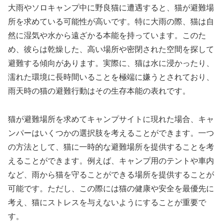
大雨やソロキャンプ中に野良猫に遭遇すると、猫が避難場
所を求めている可能性が高いです。特に大雨の際、猫は自
然に湿気や水から遠ざかる本能を持っています。このた
め、彼らは乾燥した、高い場所や密閉された空間を探して
避難する傾向があります。実際に、猫は水に浸かったり、
濡れた環境に長時間いることを極端に嫌うとされており、
雨天時の猫の避難行動はその生存本能の表れです。
猫が避難場所を求めてキャンプサイトに現れた場合、キャ
ンパーはいくつかの選択肢を考えることができます。一つ
の方法として、猫に一時的な避難場所を提供することを考
えることができます。例えば、キャンプ用のテントや車内
など、雨から猫を守ることができる場所を提供することが
可能です。ただし、この際には猫の健康や安全を最優先に
考え、猫にストレスを与えないようにすることが重要で
す。