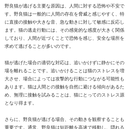
野良猫が逃げる主要な原因は、人間に対する恐怖や不安で
す。野良猫は一般的に人間の存在を脅威と感じやすく、特
に直接の接触や大きな音、急な動きに対して敏感に反応し
ます。猫の逃走行動には、その感覚的な感度が大きく関係
しており、人間が近づくことで恐怖を感じ、安全な場所を
求めて逃げることが多いのです。
猫が逃げた場合の適切な対応は、追いかけずに静かにその
場を離れることです。追いかけることは猫のストレスを増
大させ、場合によっては攻撃的な行動につながる可能性も
あります。猫は人間との接触を自然に避ける傾向があるた
め、無理に接触を試みることは、猫にとってのストレス源
となり得ます。
さらに、野良猫が逃げる場合、その動きを観察することも
重要です。通常、野良猫は短距離を高速で移動し、隠れる