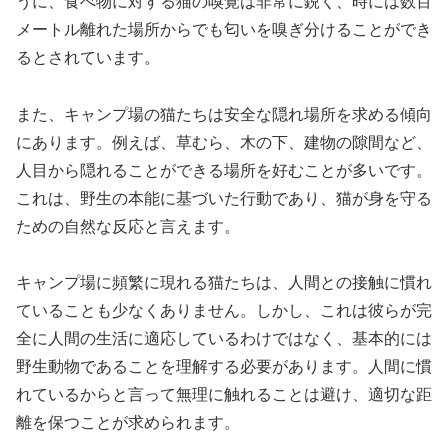
うに、食べ物に対する猫の嗅覚は非常に鋭く、時には数百
メートル離れた場所からでも匂いを嗅ぎ分けることができ
るとされています。
また、キャンプ場の猫たちは安全な隠れ場所を求める傾向
にあります。例えば、草むら、木の下、建物の隙間など、
人目から隠れることができる場所を好むことが多いです。
これは、野生の本能に基づいた行動であり、猫が身を守る
ための自然な反応と言えます。
キャンプ場に頻繁に現れる猫たちは、人間との接触に慣れ
ていることも少なくありません。しかし、これは彼らが完
全に人間の生活に適応しているわけではなく、基本的には
野生動物であることを理解する必要があります。人間に慣
れているからと言って無理に触れることは避け、適切な距
離を保つことが求められます。