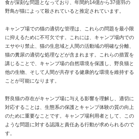
食が深刻な問題となっており、年間約14億から37億羽の
野鳥が猫によって殺されていると推定されています。
キャンプ場での猫の適切な管理は、これらの問題を最小限
に抑えるために不可欠です。これには、キャンプ場内での
エサやり禁止、猫の生息域と人間の活動域の明確な分離、
猫の糞尿の適切な処理などが含まれます。これらの措置を
講じることで、キャンプ場の自然環境を保護し、野良猫と
他の生物、そして人間が共存する健康的な環境を維持する
ことが可能になります。
野良猫の存在がキャンプ場に与える影響を理解し、適切に
対応することは、生態系の保護とキャンプ体験の質の向上
のために重要なことです。キャンプ場利用者として、この
ような問題に対する認識と責任ある行動が求められるので
す。