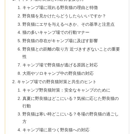
キャンプ場に現れる野良猫の理由と特徴
野良猫を見かけたらどうしたらいいですか？
野良猫にエサを与えるべきか、その基準と注意点
猫の多いキャンプ場での行動マナー
野良猫の存在がキャンプ場に及ぼす影響
野良猫との距離の取り方 近づきすぎないことの重要
性
キャンプ場で野良猫が逃げる原因と対応
大雨やソロキャンプ中の野良猫の対応
キャンプ場での野良猫対策と共生のヒント
キャンプ野良猫対策：安全なキャンプのために
真夏に野良猫はどこにいる？気候に応じた野良猫の
行動
野良猫は寒い時どこにいる？冬場の野良猫の過ごし
方
キャンプ場に居つく野良猫への対応