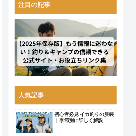
注目の記事
人気記事
初心者必見 イカ釣りの服装
｜季節別に詳しく解説