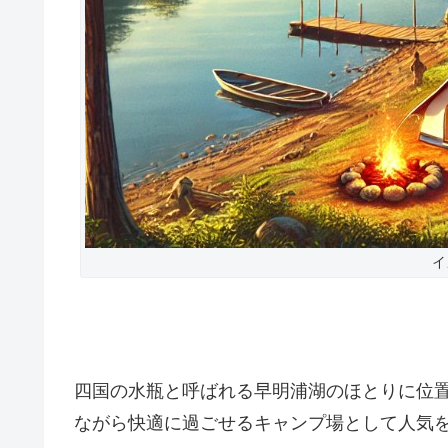
イ
四国の水瓶と呼ばれる早明浦湖のほとりに位
ながら快適に過ごせるキャンプ場として人気