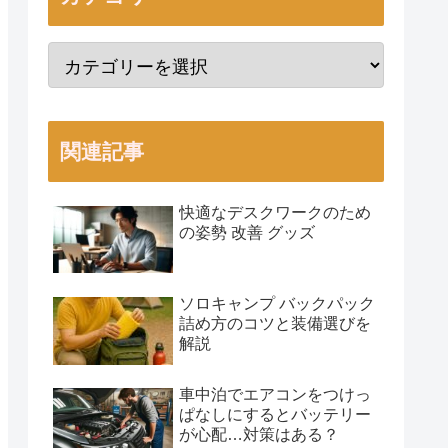
関連記事
快適なデスクワークのため
の姿勢 改善 グッズ
ソロキャンプ バックパック
詰め方のコツと装備選びを
解説
車中泊でエアコンをつけっ
ぱなしにするとバッテリー
が心配…対策はある？