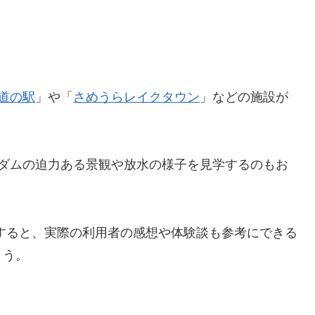
 道の駅
」や「
さめうらレイクタウン
」などの施設が
ダムの迫力ある景観や放水の様子を見学するのもお
すると、実際の利用者の感想や体験談も参考にできる
ょう。