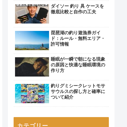
ダイソー 釣り 具 ケースを
徹底比較と自作の工夫
琵琶湖の釣り遊漁券ガイ
ド：ルール・無料エリア・
許可情報
睡眠が一瞬で朝になる現象
の原因と快適な睡眠環境の
作り方
釣りグミシークレットモサ
サウルスの探し方と確率に
ついて紹介
カテゴリー