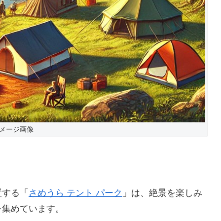
メージ画像
置する「
さめうら テント パーク
」は、絶景を楽しみ
を集めています。